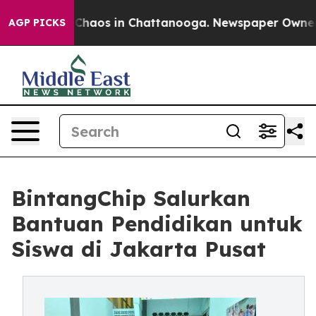
 Collapse
Chaos in Chattanooga. Newspaper Owner Cal
AGP PICKS
BintangChip Salurkan
Bantuan Pendidikan untuk
Siswa di Jakarta Pusat